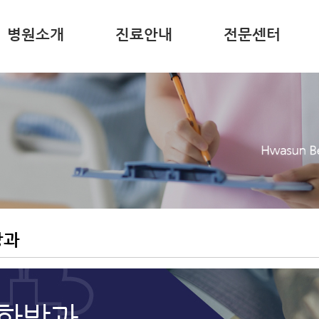
병원소개
진료안내
전문센터
방과