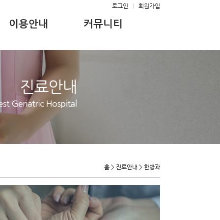
로그인
|
회원가입
이용안내
커뮤니티
홈 > 진료안내 > 한방과