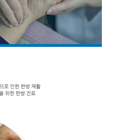
으로 인한 한방 재활
을 위한 한방 진료