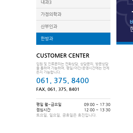
내과3
가정의학과
산부인과
한방과
CUSTOMER CENTER
입원 및 진료문의는 전화상담, 상담문의, 방문상담
을 통하여 가능하며, 평일/야간/운영시간에는 언제
든지 가능합니다.
061. 375. 8400
FAX. 061. 375. 8401
평일 월~금요일
09:00 ~ 17:30
점심시간
12:00 ~ 13:30
토요일, 일요일, 공휴일은 휴진입니다.