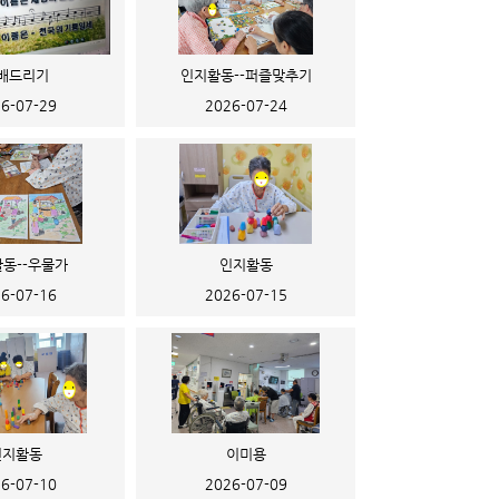
배드리기
인지활동--퍼즐맞추기
6-07-29
2026-07-24
동--우물가
인지활동
6-07-16
2026-07-15
인지활동
이미용
6-07-10
2026-07-09