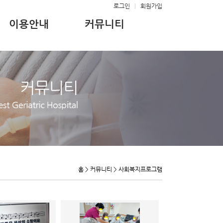
로그인
|
회원가입
이용안내
커뮤니티
홈 > 커뮤니티 > 사회복지프로그램