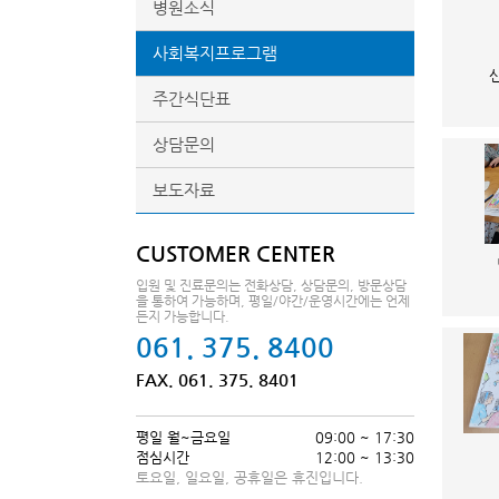
병원소식
사회복지프로그램
주간식단표
상담문의
보도자료
CUSTOMER CENTER
입원 및 진료문의는 전화상담, 상담문의, 방문상담
을 통하여 가능하며, 평일/야간/운영시간에는 언제
든지 가능합니다.
061. 375. 8400
FAX. 061. 375. 8401
평일 월~금요일
09:00 ~ 17:30
점심시간
12:00 ~ 13:30
토요일, 일요일, 공휴일은 휴진입니다.