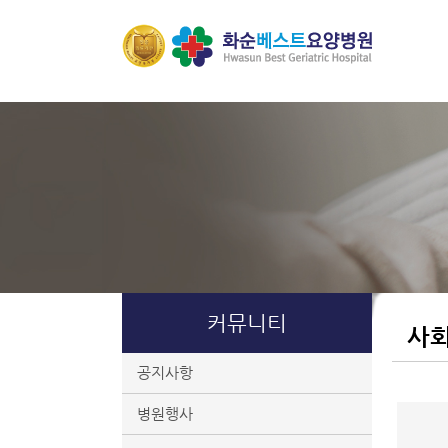
커뮤니티
사
공지사항
병원행사